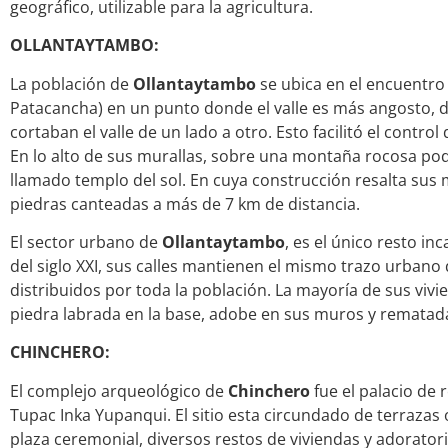
geográfico, utilizable para la agricultura.
OLLANTAYTAMBO:
La población de
Ollantaytambo
se ubica en el encuentro d
Patacancha) en un punto donde el valle es más angosto,
cortaban el valle de un lado a otro. Esto facilitó el control
En lo alto de sus murallas, sobre una montaña rocosa pod
llamado templo del sol. En cuya construcción resalta su
piedras canteadas a más de 7 km de distancia.
El sector urbano de
Ollantaytambo
, es el único resto i
del siglo XXI, sus calles mantienen el mismo trazo urbano 
distribuidos por toda la población. La mayoría de sus vivi
piedra labrada en la base, adobe en sus muros y rematada 
CHINCHERO:
El complejo arqueológico de
Chinchero
fue el palacio de 
Tupac Inka Yupanqui. El sitio esta circundado de terrazas
plaza ceremonial, diversos restos de viviendas y adoratori