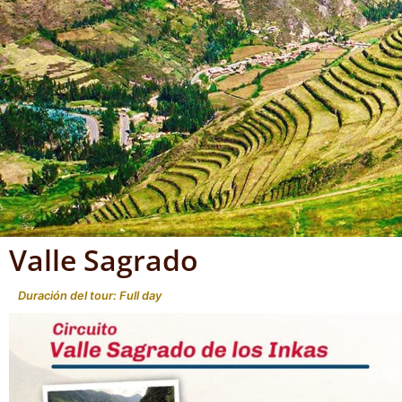
Valle Sagrado
Duración del tour: Full day