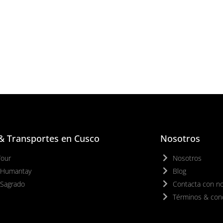
& Transportes en Cusco
Nosotros
Tour
Nosotros
 Humantay
Blog
 Sagrado
Contacta con n
Términos & con