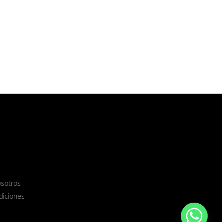
osotros
diciones