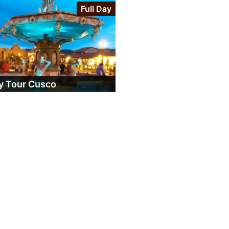
Full Day
y Tour Cusco