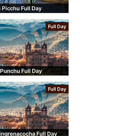
Picchu Full Day
Full Day
 Punchu Full Day
Full Day
ingrenacocha Full Day