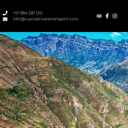
+51 984 281 120
info@cuscoprivatetransport.com