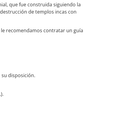
al, que fue construida siguiendo la
a destrucción de templos incas con
e, le recomendamos contratar un guía
 su disposición.
).