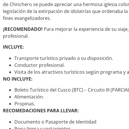
de
Chinchero
se puede apreciar una hermosa iglesia coloni
legislación de la extirpación de idolatrías que ordenaba l
fines evangelizadores.
¡RECOMENDADO!
Para mejorar la experiencia de su viaj
profesional.
INCLUYE:
Transporte turístico privado a su disposición.
Conductor profesional.
Visita de los atractivos turísticos según programa y a
NO INCLUYE:
Boleto Turístico del Cusco (BTC) – Circuito III (PARCIAL
Alimentación.
Propinas.
RECOMEDACIONES PARA LLEVAR:
Documento o Pasaporte de Identidad
Ropa ligera y cortavientos