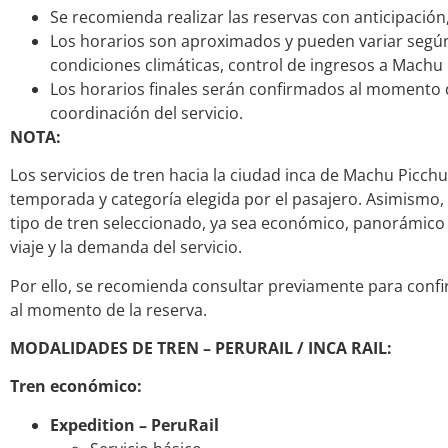
Se recomienda realizar las reservas con anticipació
Los horarios son aproximados y pueden variar según 
condiciones climáticas, control de ingresos a Machu
Los horarios finales serán confirmados al momento d
coordinación del servicio.
NOTA:
Los servicios de tren hacia la ciudad inca de Machu Picch
temporada y categoría elegida por el pasajero. Asimismo, 
tipo de tren seleccionado, ya sea económico, panorámico
viaje y la demanda del servicio.
Por ello, se recomienda consultar previamente para confi
al momento de la reserva.
MODALIDADES DE TREN – PERURAIL / INCA RAIL:
Tren económico:
Expedition – PeruRail