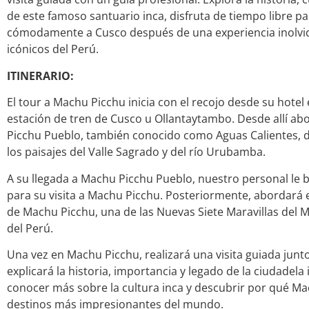
de este famoso santuario inca, disfruta de tiempo libre pa
cómodamente a Cusco después de una experiencia inolvid
icónicos del Perú.
ITINERARIO:
El tour a Machu Picchu inicia con el recojo desde su hotel 
estación de tren de Cusco u Ollantaytambo. Desde allí ab
Picchu Pueblo, también conocido como Aguas Calientes, d
los paisajes del Valle Sagrado y del río Urubamba.
A su llegada a Machu Picchu Pueblo, nuestro personal le b
para su visita a Machu Picchu. Posteriormente, abordará e
de Machu Picchu, una de las Nuevas Siete Maravillas del Mu
del Perú.
Una vez en Machu Picchu, realizará una visita guiada junto
explicará la historia, importancia y legado de la ciudadela
conocer más sobre la cultura inca y descubrir por qué M
destinos más impresionantes del mundo.