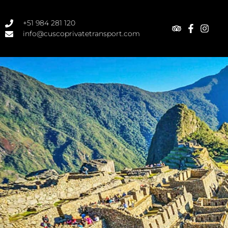
+51 984 281 120
info@cuscoprivatetransport.com