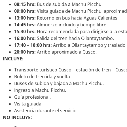
08:15 hrs:
Bus de subida a Machu Picchu.
09:00 hrs:
Visita guiada de Machu Picchu, aproxima
13:00 hrs:
Retorno en bus hacia Aguas Calientes.
14:45 hrs:
Almuerzo incluido y tiempo libre.
15:30 hrs:
Hora recomendada para dirigirse a la esta
16:00 hrs:
Salida del tren hacia Ollantaytambo.
17:40 – 18:00 hrs:
Arribo a Ollantaytambo y traslado 
20:00 hrs:
Arribo aproximado a Cusco.
INCLUYE:
Transporte turístico Cusco – estación de tren – Cusc
Boleto de tren ida y vuelta.
Buses de subida y bajada a Machu Picchu.
Ingreso a Machu Picchu.
Guía profesional.
Visita guiada.
Asistencia durante el servicio.
NO INCLUYE: