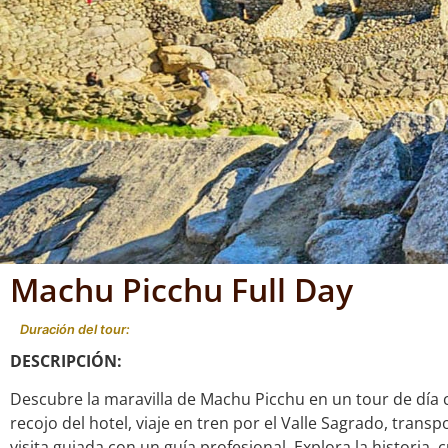
Machu Picchu Full Day
Duración del tour:
DESCRIPCIÓN:
Descubre la maravilla de Machu Picchu en un tour de día
recojo del hotel, viaje en tren por el Valle Sagrado, trans
visita guiada con un guía profesional. Explora la historia,