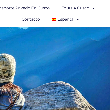
nsporte Privado En Cusco
Tours A Cusco
Contacto
Español