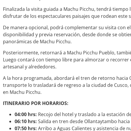
Finalizada la visita guiada a Machu Picchu, tendrá tiempo 
disfrutar de los espectaculares paisajes que rodean este s
De manera opcional, podrá complementar su visita con el
disponibilidad y previa reservación, desde donde se obtie
panorámicas de Machu Picchu.
Posteriormente, retornará a Machu Picchu Pueblo, tambi
Luego contará con tiempo libre para almorzar o recorrer
artesanal y alrededores.
A la hora programada, abordará el tren de retorno hacia 
transporte lo trasladará de regreso a la ciudad de Cusco,
en Machu Picchu.
ITINERARIO POR HORARIOS:
04:00 hrs:
Recojo del hotel y traslado a la estación de
06:10 hrs:
Salida en tren desde Ollantaytambo hacia 
07:50 hrs:
Arribo a Aguas Calientes y asistencia de nu