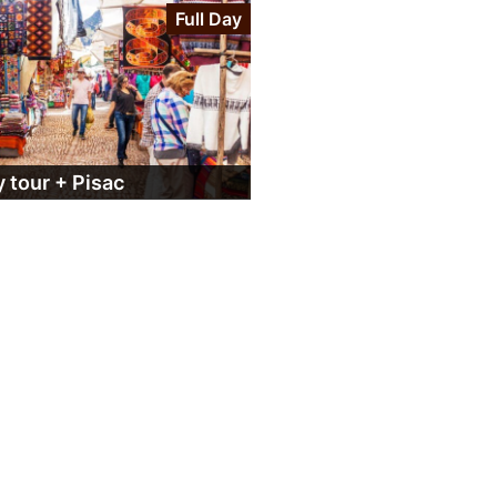
Full Day
y tour + Pisac