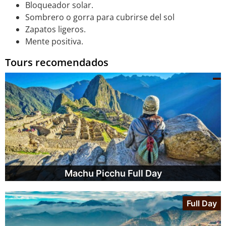
Bloqueador solar.
Sombrero o gorra para cubrirse del sol
Zapatos ligeros.
Mente positiva.
Tours recomendados
Machu Picchu Full Day
Full Day