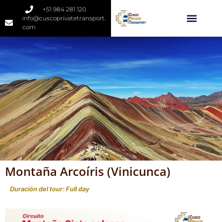
+51 984 281 120
info@cuscoprivatetransport.
com
Montaña Arcoíris (Vinicunca)
Duración del tour: Full day