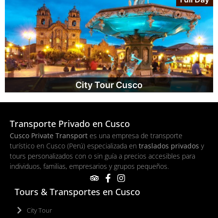
City Tour Cusco
Transporte Privado en Cusco
Cusco Private Transport
es una empresa de transporte
turístico en Cusco (Perú) especializada en
traslados privados
y
tours personalizados con o sin guía a precios accesibles para
individuos, familias, empresarios y grupos pequeños.
Tours & Transportes en Cusco
City Tour