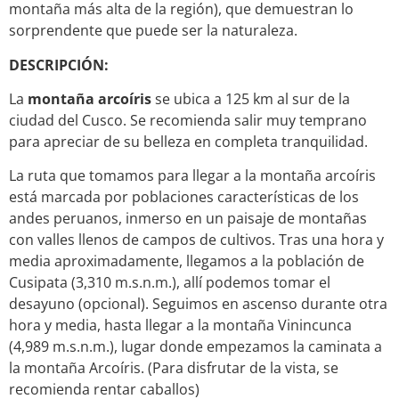
montaña más alta de la región), que demuestran lo
sorprendente que puede ser la naturaleza.
DESCRIPCIÓN:
La
montaña arcoíris
se ubica a 125 km al sur de la
ciudad del Cusco. Se recomienda salir muy temprano
para apreciar de su belleza en completa tranquilidad.
La ruta que tomamos para llegar a la montaña arcoíris
está marcada por poblaciones características de los
andes peruanos, inmerso en un paisaje de montañas
con valles llenos de campos de cultivos. Tras una hora y
media aproximadamente, llegamos a la población de
Cusipata (3,310 m.s.n.m.), allí podemos tomar el
desayuno (opcional). Seguimos en ascenso durante otra
hora y media, hasta llegar a la montaña Vinincunca
(4,989 m.s.n.m.), lugar donde empezamos la caminata a
la montaña Arcoíris. (Para disfrutar de la vista, se
recomienda rentar caballos)