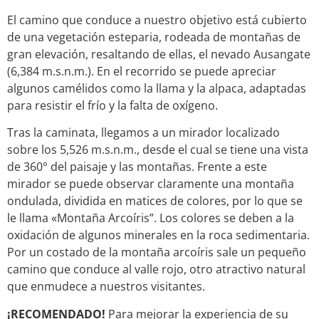
El camino que conduce a nuestro objetivo está cubierto
de una vegetación esteparia, rodeada de montañas de
gran elevación, resaltando de ellas, el nevado Ausangate
(6,384 m.s.n.m.). En el recorrido se puede apreciar
algunos camélidos como la llama y la alpaca, adaptadas
para resistir el frío y la falta de oxígeno.
Tras la caminata, llegamos a un mirador localizado
sobre los 5,526 m.s.n.m., desde el cual se tiene una vista
de 360° del paisaje y las montañas. Frente a este
mirador se puede observar claramente una montaña
ondulada, dividida en matices de colores, por lo que se
le llama «
Montaña Arcoíris
”. Los colores se deben a la
oxidación de algunos minerales en la roca sedimentaria.
Por un costado de la montaña arcoíris sale un pequeño
camino que conduce al valle rojo, otro atractivo natural
que enmudece a nuestros visitantes.
¡RECOMENDADO!
Para mejorar la experiencia de su