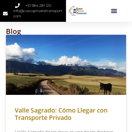
+51 984 281 120
info@cuscoprivatetransport.
com
Blog
Valle Sagrado: Cómo Llegar con
Transporte Privado
l Valle Sagrado de los Incas es uno de los destinos